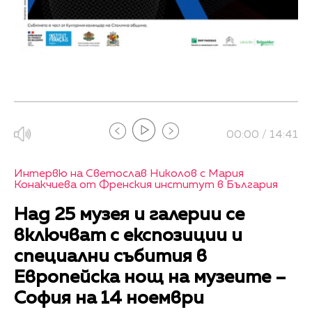
00:00 / 14:41
Интервю на Светослав Николов с Мария
Конакчиева от Френския институт в България
Над 25 музея и галерии се
включват с експозиции и
специални събития в
Европейска нощ на музеите –
София на 14 ноември