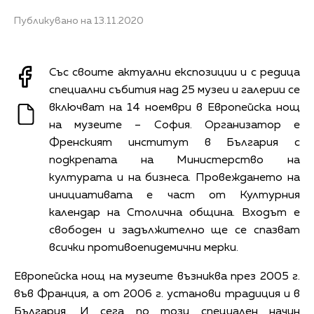
Публикувано на 13.11.2020
Със своите актуални експозиции и с редица
специални събития над 25 музеи и галерии се
включват на 14 ноември в Европейска нощ
на музеите – София. Организатор е
Френският институт в България с
подкрепата на Министерство на
културата и на бизнеса. Провеждането на
инициативата е част от Културния
календар на Столична община. Входът е
свободен и задължително ще се спазват
всички противоепидемични мерки.
Европейска нощ на музеите възниква през 2005 г.
във Франция, а от 2006 г. установи традиция и в
България. И сега по този специален начин