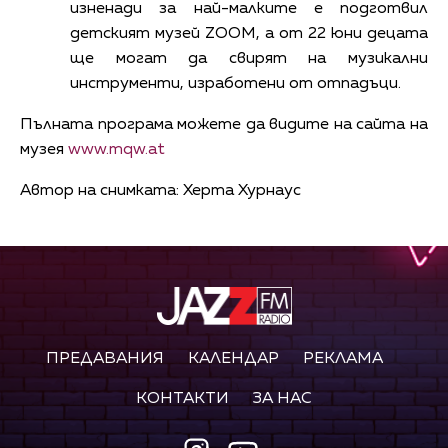
изненади за най-малките е подготвил
детският музей ZOOM, а от 22 юни децата
ще могат да свирят на музикални
инструменти, изработени от отпадъци.
Пълната програма можете да видите на сайта на
музея
www.mqw.at
Автор на снимката: Херта Хурнаус
ПРЕДАВАНИЯ
КАЛЕНДАР
РЕКЛАМА
КОНТАКТИ
ЗА НАС