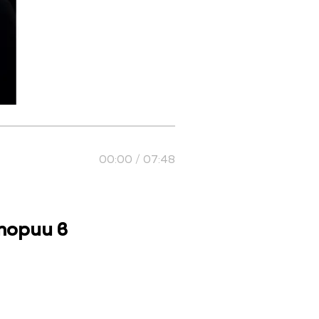
00:00 / 07:48
тории в