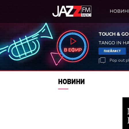
НОВИН
TOUCH & GO
TANGO IN H
ПЛЕЙЛИСТ
Pop out p
НОВИНИ