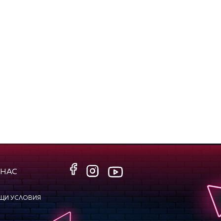
 НАС
ЩИ УСЛОВИЯ