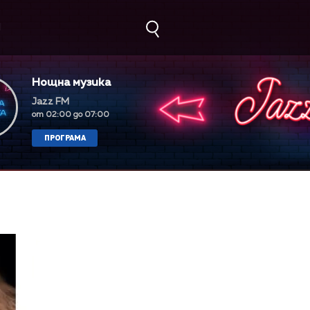
М
Нощна музика
Jazz FM
от 02:00 до 07:00
ПРОГРАМА