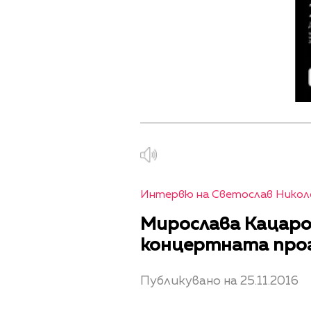
Интервю на Светослав Никол
Мирослава Кацаров
концертната прогр
Публикувано на 25.11.2016