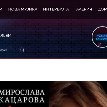
И
НОВА МУЗИКА
ИНТЕРВЮТА
ГАЛЕРИЯ
ДО
ARLEM
layer