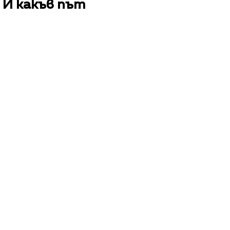
 И какъв път