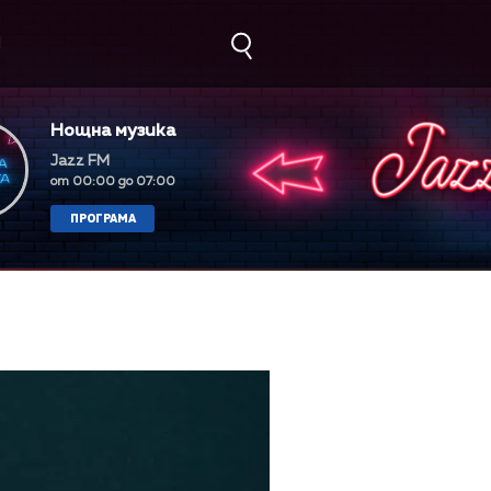
М
Нощна музика
Jazz FM
от 00:00 до 07:00
ПРОГРАМА