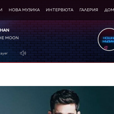
И
НОВА МУЗИКА
ИНТЕРВЮТА
ГАЛЕРИЯ
ДО
GHAN
THE MOON
layer