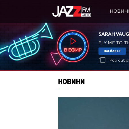
НОВИН
SARAH VAU
FLY ME TO 
ПЛЕЙЛИСТ
Pop out p
НОВИНИ