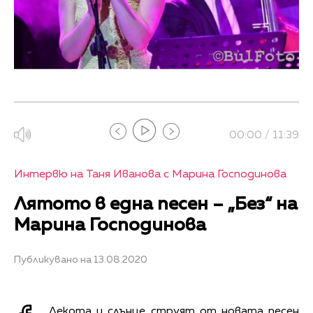
00:00 / 11:39
Интервю на Таня Иванова с Марина Господинова
Лятото в една песен – „Без“ на
Марина Господинова
Публикувано на 13.08.2020
Лекота и слънце струят от новата песен