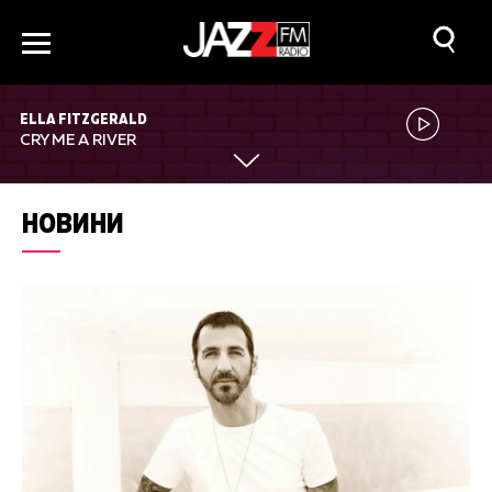
ELLA FITZGERALD
CRY ME A RIVER
НОВИНИ