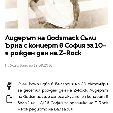
Лидерът на Godsmack Съли
Ърна с концерт в София за 10-
я рожден ден на Z-Rock
Публикувано на 12.09.2016
Съли Ърна идва в България на 20 октомври
за десетия рожден ден на Z-Rock. Лидерът
на Godsmack ще изнесе акустичен концерт в
Зала 1 на НДК в София за празника на Z-Rock
– Рок радиото на България.