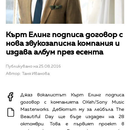
Кърт Елинг подписа договор с
нова звукозаписна компания и
издава албум през есента
Публикувано на 25.08.2016
Автор: Таня Иванова
Джаз вокалистът Кърт Елинг подписа
договор с компанията OKeh/Sony Music
Masterworks. Дебютът му за лейбъла The
Beautiful Day ще бъде издаден на 28
октомври. Това е първият проект в