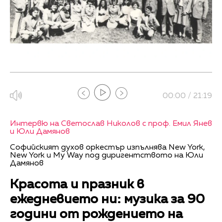
00:00 / 21:19
Интервю на Светослав Николов с проф. Емил Янев
и Юли Дамянов
Софийският духов оркестър изпълнява New York,
New York и My Way под диригентството на Юли
Дамянов
Красота и празник в
ежедневието ни: музика за 90
години от рождението на