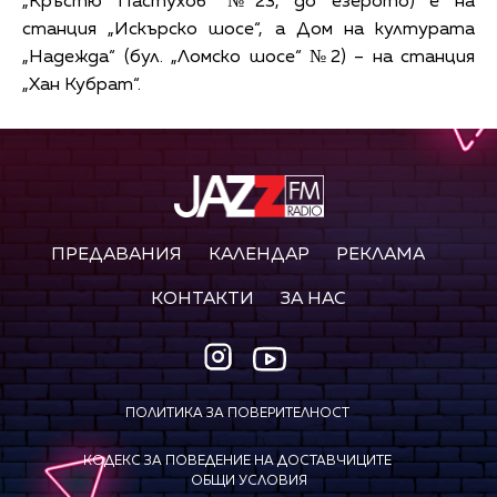
„Кръстю Пастухов“ №23, до езерото) е на
станция „Искърско шосе“, а Дом на културата
„Надежда“ (бул. „Ломско шосе“ №2) – на станция
„Хан Кубрат“.
ПРЕДАВАНИЯ
КАЛЕНДАР
РЕКЛАМА
КОНТАКТИ
ЗА НАС
ПОЛИТИКА ЗА ПОВЕРИТЕЛНОСТ
КОДЕКС ЗА ПОВЕДЕНИЕ НА ДОСТАВЧИЦИТЕ
ОБЩИ УСЛОВИЯ