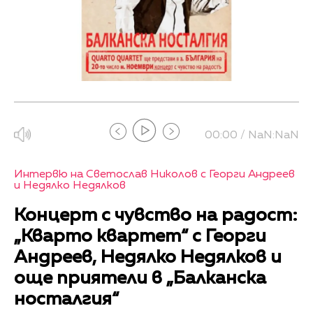
00:00 / NaN:NaN
Интервю на Светослав Николов с Георги Андреев
и Недялко Недялков
Концерт с чувство на радост:
„Кварто квартет“ с Георги
Андреев, Недялко Недялков и
още приятели в „Балканска
носталгия“