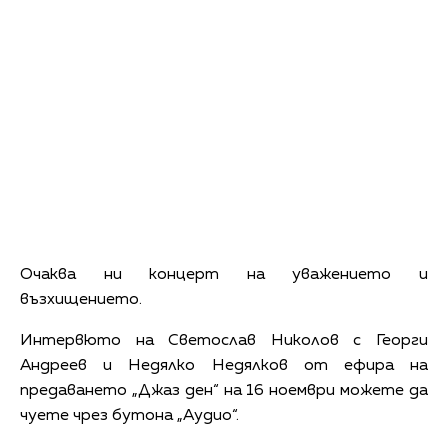
Очаква ни концерт на уважението и
възхищението.
Интервюто на Светослав Николов с Георги
Андреев и Недялко Недялков от ефира на
предаването „Джаз ден“ на 16 ноември можете да
чуете чрез бутона „Аудио“.