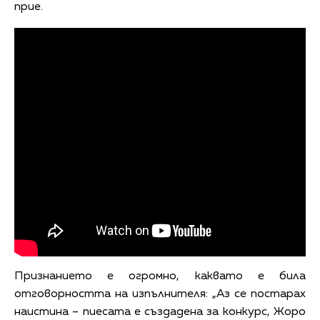
прие.
Признанието е огромно, каквато е била
отговорността на изпълнителя: „Аз се постарах
наистина – пиесата е създадена за конкурс, Жоро