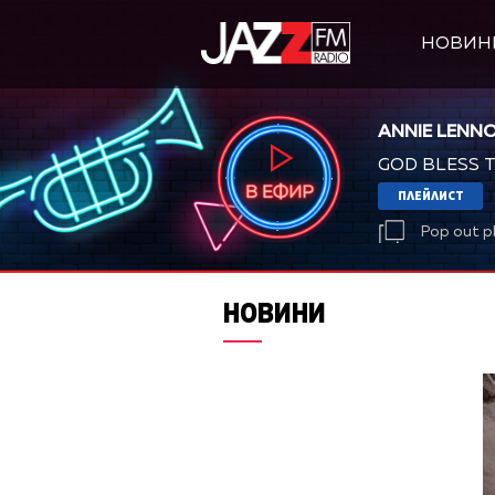
НОВИН
ANNIE LENN
GOD BLESS 
ПЛЕЙЛИСТ
Pop out p
НОВИНИ