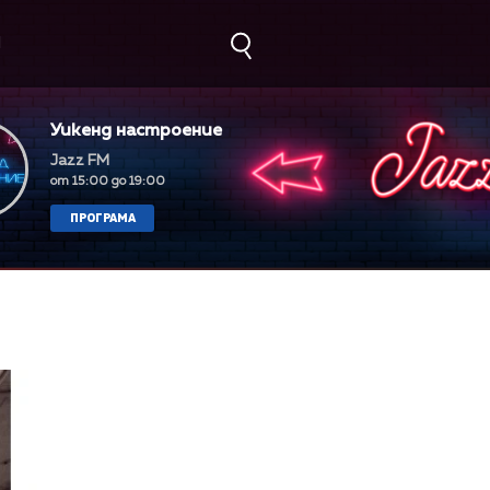
М
Уикенд настроение
Jazz FM
от 15:00 до 19:00
ПРОГРАМА