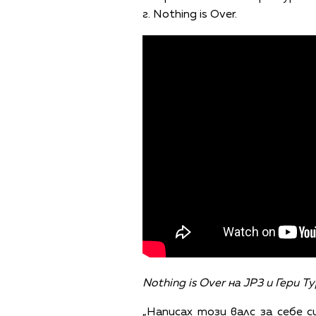
г. Nothing is Over.
Nothing is Over на JP3 и Гери Т
„Написах този валс за себе с