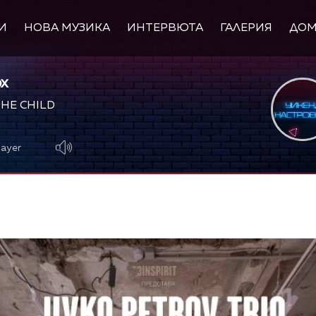
И
НОВА МУЗИКА
ИНТЕРВЮТА
ГАЛЕРИЯ
ДО
OX
THE CHILD
layer