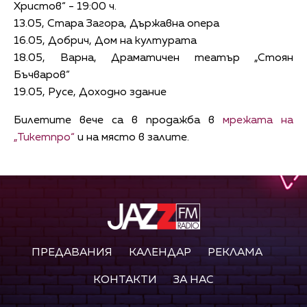
Христов“ - 19:00 ч.
13.05, Стара Загора, Държавна опера
16.05, Добрич, Дом на културата
18.05, Варна, Драматичен театър „Стоян
Бъчваров“
19.05, Русе, Доходно здание
Билетите вече са в продажба в
мрежата на
„Тикетпро“
и на място в залите.
ПРЕДАВАНИЯ
КАЛЕНДАР
РЕКЛАМА
КОНТАКТИ
ЗА НАС