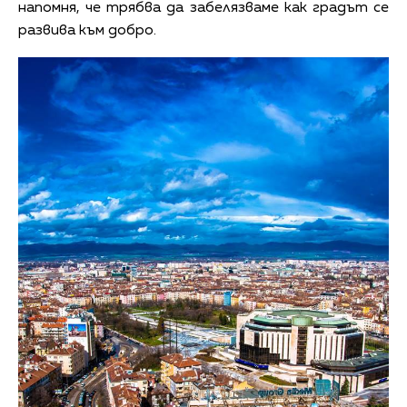
напомня, че трябва да забелязваме как градът се
развива към добро.