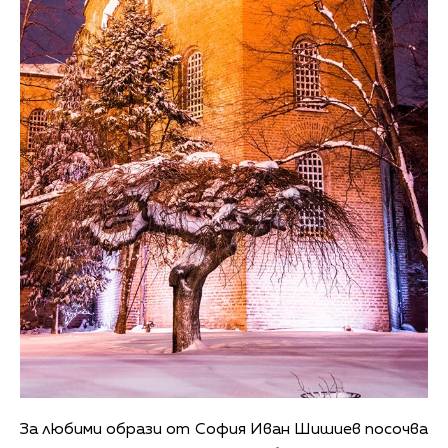
За любими образи от София Иван Шишиев посочва