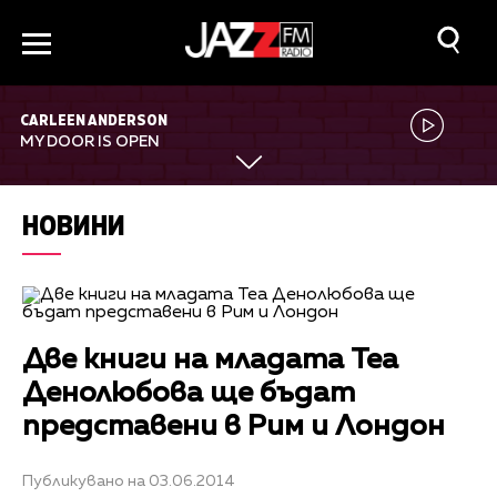
CARLEEN ANDERSON
MY DOOR IS OPEN
НОВИНИ
Две книги на младата Теа
Денолюбова ще бъдат
представени в Рим и Лондон
Публикувано на 03.06.2014