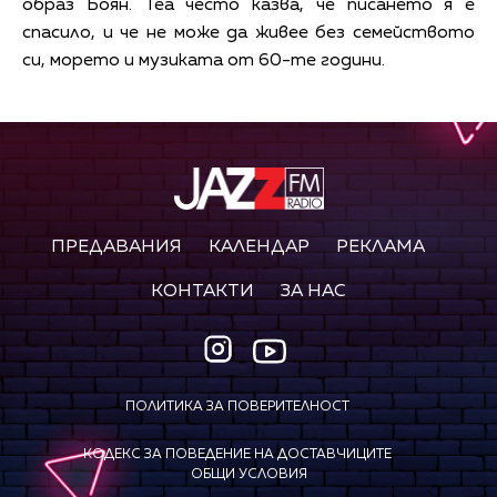
образ Боян. Теа често казва, че писането я е
спасило, и че не може да живее без семейството
си, морето и музиката от 60-те години.
ПРЕДАВАНИЯ
КАЛЕНДАР
РЕКЛАМА
КОНТАКТИ
ЗА НАС
ПОЛИТИКА ЗА ПОВЕРИТЕЛНОСТ
КОДЕКС ЗА ПОВЕДЕНИЕ НА ДОСТАВЧИЦИТЕ
ОБЩИ УСЛОВИЯ