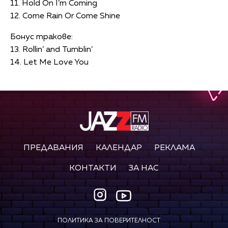
11. Hold On I’m Coming
12. Come Rain Or Come Shine
Бонус тракове:
13. Rollin’ and Tumblin’
14. Let Me Love You
ПРЕДАВАНИЯ
КАЛЕНДАР
РЕКЛАМА
КОНТАКТИ
ЗА НАС
ПОЛИТИКА ЗА ПОВЕРИТЕЛНОСТ