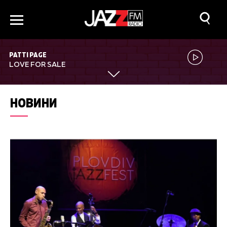
PATTI PAGE
LOVE FOR SALE
НОВИНИ