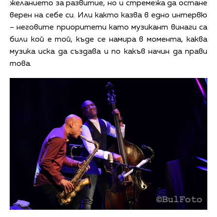
желанието за развитие, но и стремежа да остане
верен на себе си. Или както казва в едно интервю
– неговите приоритети като музикант винаги са
били кой е той, къде се намира в момента, каква
музика иска да създава и по какъв начин да прави
това.