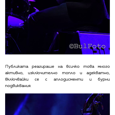
Публиката реагираше на всичко това много
активно, изключително топло и адекватно,
включвайки се с аплодисменти и бурни
подвиквания.