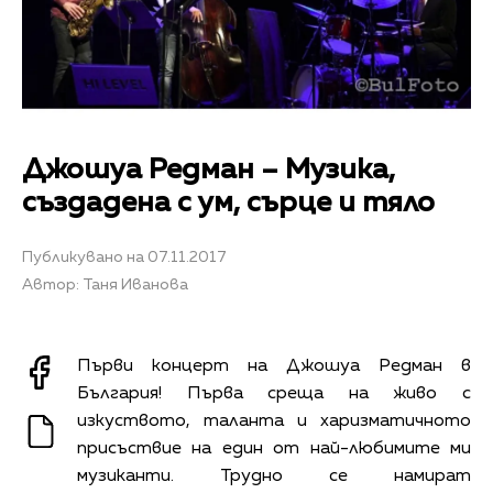
Джошуа Редман – Музика,
създадена с ум, сърце и тяло
Публикувано на 07.11.2017
Автор: Таня Иванова
Първи концерт на Джошуа Редман в
България! Първа среща на живо с
изкуството, таланта и харизматичното
присъствие на един от най-любимите ми
музиканти. Трудно се намират