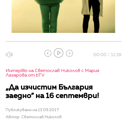
00:00 / 11:18
Интервю на Светослав Николов с Мария
Лазарова от bTV
„Да изчистим България
заедно“ на 16 септември!
Публикувано на 13.09.2017
Автор: Светослав Николов