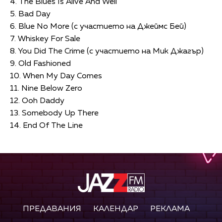
4. The Blues Is Alive And Well
5. Bad Day
6. Blue No More (с участието на Джеймс Бей)
7. Whiskey For Sale
8. You Did The Crime (с участието на Мик Джагър)
9. Old Fashioned
10. When My Day Comes
11. Nine Below Zero
12. Ooh Daddy
13. Somebody Up There
14. End Of The Line
ПРЕДАВАНИЯ
КАЛЕНДАР
РЕКЛАМА