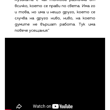
музиката е чак толкова различна от
всичко, което се прави по света. Има го
и това, но има и нещо друго, което се
случва на друго ниво, ниво, на което
думите не вършат работа. Тук има
повече усещания.“