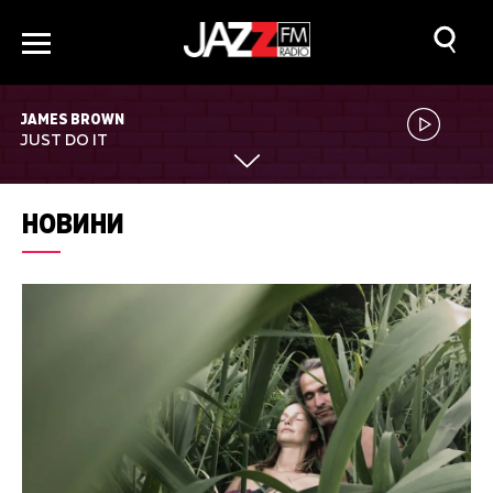
JAMES BROWN
JUST DO IT
НОВИНИ