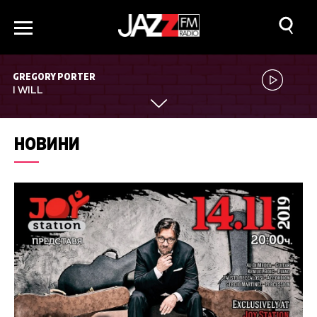
GREGORY PORTER
I WILL
НОВИНИ