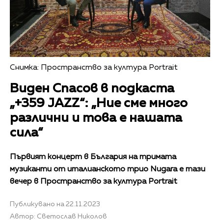
Снимка: Пространство за култура Portrait
Виден Спасов в подкаста
„+359 JAZZ“: „Ние сме много
различни и това е нашата
сила“
Първият концерт в България на тримата
музиканти от италианското трио Nugara е тази
вечер в Пространство за култура Portrait
Публикувано на 22.11.2023
Автор: Светослав Николов