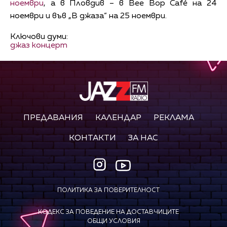
ноември
, а в Пловдив – в Bee Bop Café на 24
ноември и във „В джаза“ на 25 ноември.
Ключови думи:
джаз концерт
ПРЕДАВАНИЯ
КАЛЕНДАР
РЕКЛАМА
КОНТАКТИ
ЗА НАС
ПОЛИТИКА ЗА ПОВЕРИТЕЛНОСТ
КОДЕКС ЗА ПОВЕДЕНИЕ НА ДОСТАВЧИЦИТЕ
ОБЩИ УСЛОВИЯ