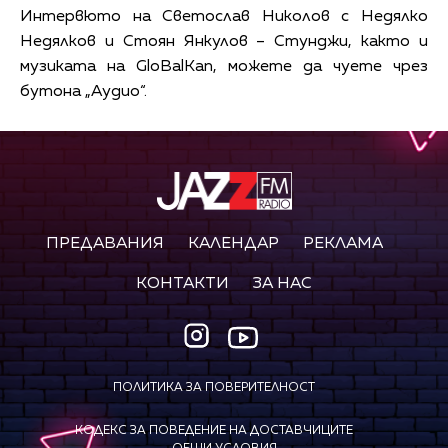
Интервюто на Светослав Николов с Недялко
Недялков и Стоян Янкулов – Стунджи, както и
музиката на GloBalKan, можете да чуете чрез
бутона „Аудио“.
ПРЕДАВАНИЯ
КАЛЕНДАР
РЕКЛАМА
КОНТАКТИ
ЗА НАС
ПОЛИТИКА ЗА ПОВЕРИТЕЛНОСТ
КОДЕКС ЗА ПОВЕДЕНИЕ НА ДОСТАВЧИЦИТЕ