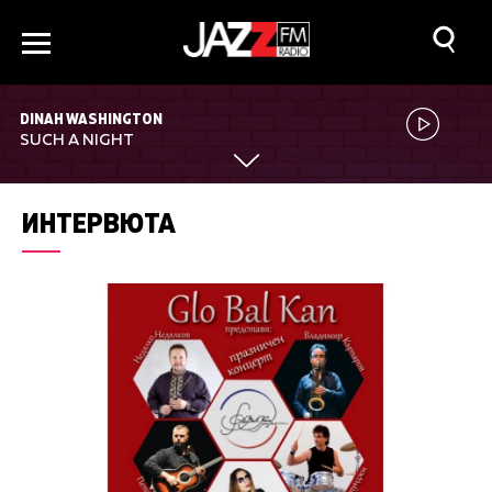
DINAH WASHINGTON
SUCH A NIGHT
ИНТЕРВЮТА