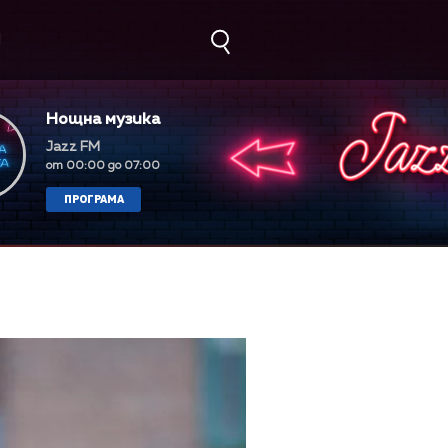
М
Нощна музика
Jazz FM
от 00:00 до 07:00
ПРОГРАМА