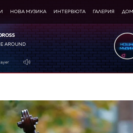
И
НОВА МУЗИКА
ИНТЕРВЮТА
ГАЛЕРИЯ
ДО
DROSS
ME AROUND
layer