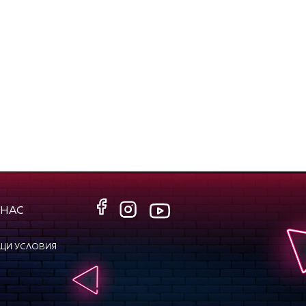
 НАС
ЩИ УСЛОВИЯ