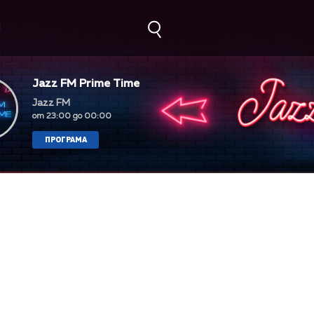
М
Jazz FM Prime Time
Jazz FM
от 23:00 до 00:00
ПРОГРАМА