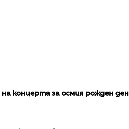
 на концерта за осмия рожден де