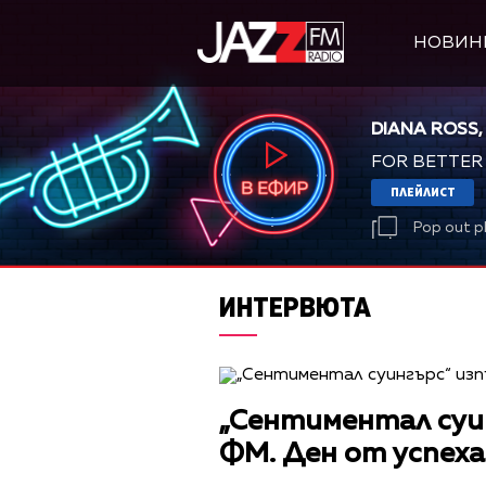
НОВИН
DIANA ROSS,
FOR BETTER
ПЛЕЙЛИСТ
Pop out p
ИНТЕРВЮТА
„Сентиментал суи
ФМ. Ден от успех