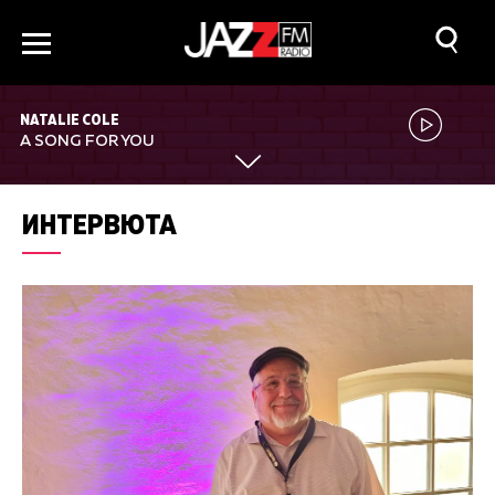
NATALIE COLE
A SONG FOR YOU
ИНТЕРВЮТА