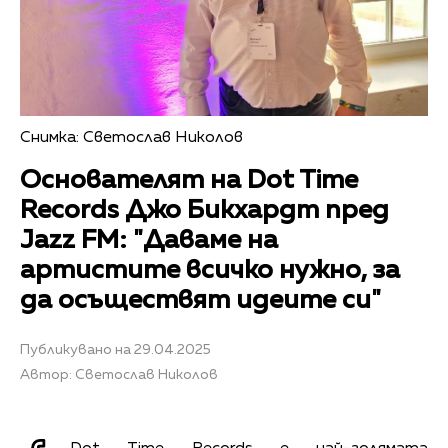
Снимка: Светослав Николов
Основателят на Dot Time
Records Джо Бикхардт пред
Jazz FM: "Даваме на
артистите всичко нужно, за
да осъществят идеите си"
Публикувано на 29.04.2025
Автор: Светослав Николов