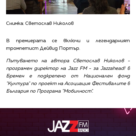
Снимка: Светослав Николов
В премиерата се включи и легендарният
тромпетист Дейвид Портър.
Пътуването на автора Светослав Николов -
програмен директор на Jazz FM - за Jazzahead! в
Бремен е подкрепено от Национален фонд
"Култура" по проект на Асоциация Фестивалите в
България по Програма "Мобилност".