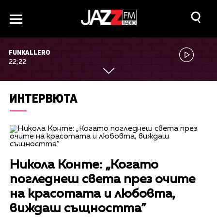
FUNKALLERO
22;22
ИНТЕРВЮТА
Никола Конте: „Когато
погледнеш света през очите
на красотата и любовта,
виждаш същността”