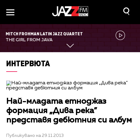
MITCH FROHMAN LATIN JAZZ QUARTET
THE GIRL FROM JAVA
ИНТЕРВЮТА
Най-младата етноджаз
формация „Дива река”
представя дебютния си албум
Публикувано на 29.11.2013