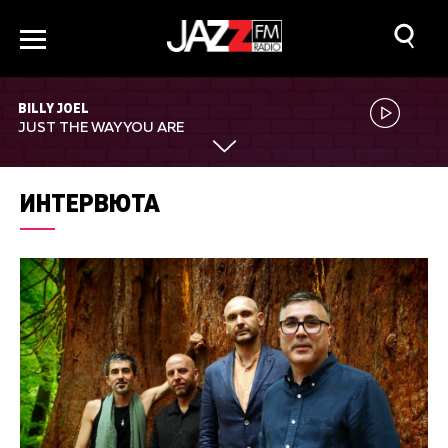
BILLY JOEL
JUST THE WAY YOU ARE
ИНТЕРВЮТА