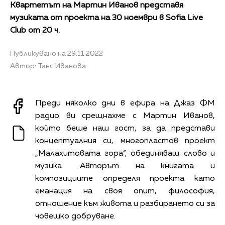
Квартетът на Мартин Иванов представя
музиката от проекта на 30 ноември в Sofia Live
Club от 20 ч.
Публикувано на 29.11.2022
Автор: Таня Иванова
Преди няколко дни в ефира на Джаз ФМ
радио ви срещнахме с Мартин Иванов,
който беше наш гост, за да представи
концептуалния си, многопластов проект
„Малахитовата гора“, обединяващ слово и
музика. Авторът на книгата и
композициите определя проекта като
еманация на своя опит, философия,
отношение към живота и разбирането си за
човешко добруване.