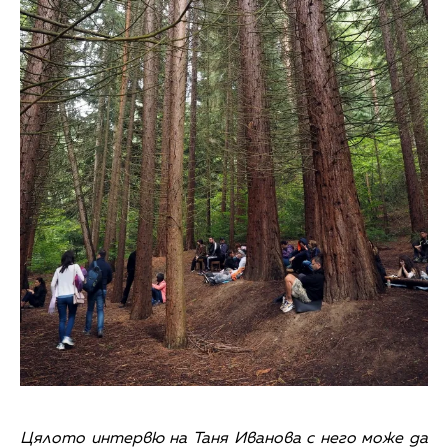
Цялото интервю на Таня Иванова с него може да