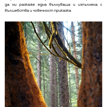
да ни разкаже една вълнуваща и изпълнена с
вълшебства и човечност приказка.