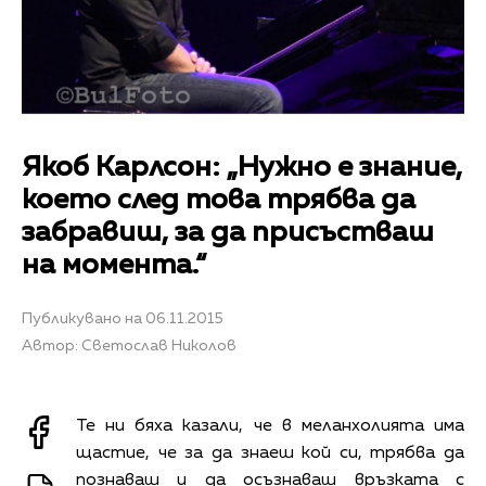
Якоб Карлсон: „Нужно е знание,
което след това трябва да
забравиш, за да присъстваш
на момента.“
Публикувано на 06.11.2015
Автор: Светослав Николов
Те ни бяха казали, че в меланхолията има
щастие, че за да знаеш кой си, трябва да
познаваш и да осъзнаваш връзката с