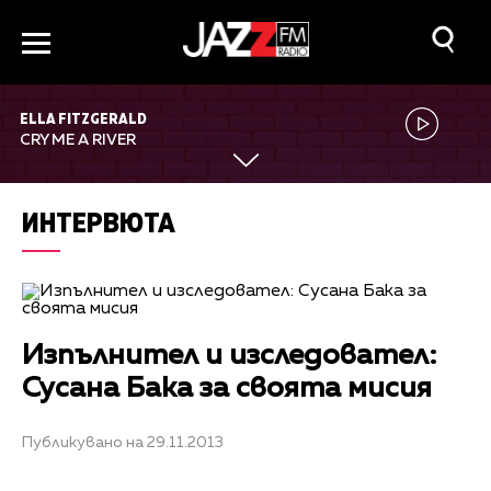
ELLA FITZGERALD
CRY ME A RIVER
ИНТЕРВЮТА
Изпълнител и изследовател:
Сусана Бака за своята мисия
Публикувано на 29.11.2013