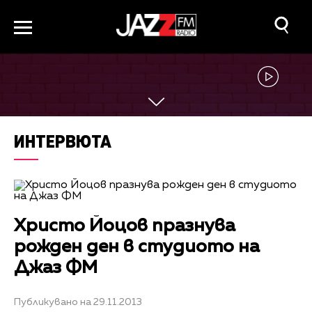
ИНТЕРВЮТА
Христо Йоцов празнува
рожден ден в студиото на
Джаз ФМ
Публикувано на 29.11.2013