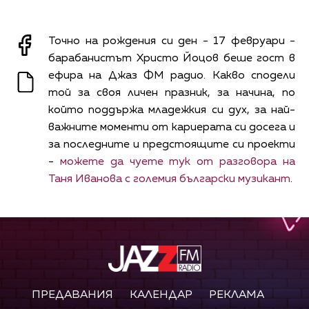
Точно на рождения си ден - 17 февруари -
барабанистът Христо Йоцов беше гост в
ефира на Джаз ФМ радио. Какво сподели
той за своя личен празник, за начина, по
който поддържа младежкия си дух, за най-
важните моменти от кариерата си досега и
за последните и предстоящите си проекти
-
можете да чуете тук от разговора на
Таня Иванова с големия български музикант
.
ПРЕДАВАНИЯ
КАЛЕНДАР
РЕКЛАМА