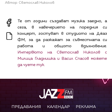
Автор: Светослав Николов
Те от години създават музика заедно, а
сега, в навечерието на поредния си
концерт, гостуват в студиото на Джаз
ФМ, за да разкажат за съвместната си
работа и общото вдъхновение.
Интервюто на Светослав Николов с
Милица Гладнишка и Васил Спасов можете
да чуете тук.
ПРЕДАВАНИЯ
КАЛЕНДАР
РЕКЛАМА