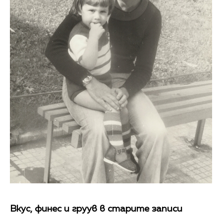
Вкус, финес и груув в старите записи