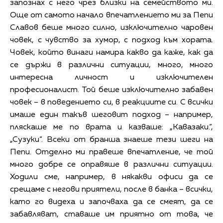
запознах с него чрез близки на семейството ми.
Още от самото начало впечатлението ми за Пепи
Славов беше много силно, изключително чаровен
човек, с чувство за хумор, с подход към хората.
Човек, който винаги намира какво да каже, как да
се държи в различни ситуации, много, много
интересна личност и изключителен
професионалист. Той беше изключително забавен
човек – в поведението си, в реакциите си. С всички
имаше един такъв шеговит подход – например,
пляскаше ме по врата и казваше: „Кавазаки.“,
„Сузуки“. Всеки от бранша знаеше тези шеги на
Пепи. Отделно ми правеше впечатление, че той
много добре се оправяше в различни ситуации.
Ходили сме, например, в някакви офиси да се
срещаме с негови приятели, после в банка – всички,
като го видеха и започваха да се смеят, да се
забавляват, ставаше им приятно от това, че