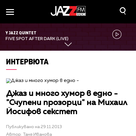
Y JAZZ QUINTET
FIVE SPOT AFTER DARK (LIVE)
ИНТЕРВЮТА
Джаз и много хумор в едно -
"Счупени прозорци" на Михаил
Йосифов секстет
Публикувано на 29.11.2013
Автор: Таня Иванова