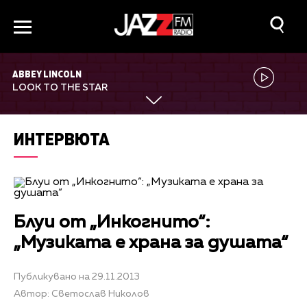
ABBEY LINCOLN
LOOK TO THE STAR
ИНТЕРВЮТА
Блуи от „Инкогнито“:
„Музиката е храна за душата“
Публикувано на 29.11.2013
Автор: Светослав Николов