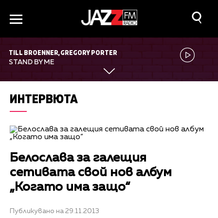
TILL BROENNER, GREGORY PORTER
STAND BY ME
ИНТЕРВЮТА
Белослава за галещия
сетивата свой нов албум
„Когато има защо“
Публикувано на 29.11.2013