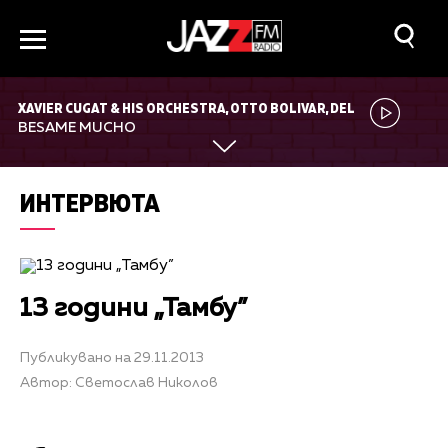
XAVIER CUGAT & HIS ORCHESTRA, OTTO BOLIVAR, DEL
CAMPO
BESAME MUCHO
ИНТЕРВЮТА
13 години „Тамбу”
Публикувано на 29.11.2013
Автор: Светослав Николов