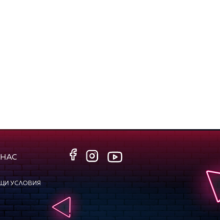
 НАС
ЩИ УСЛОВИЯ