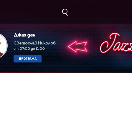
М
Джаз ден
Светослав Николов
от 07:00 до 11:00
ПРОГРАМА