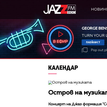
НОВИН
GEORGE BEN
TURN YOUR 
ПЛЕЙЛИСТ
Pop out p
КАЛЕНДАР
Остров на музика
Концерт на Джаз формация "Со