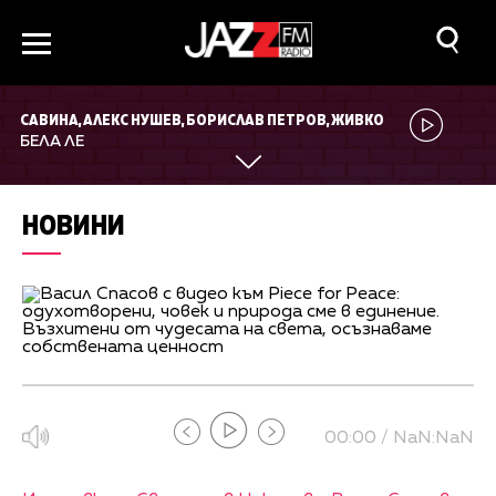
САВИНА, АЛЕКС НУШЕВ, БОРИСЛАВ ПЕТРОВ, ЖИВКО
ВАСИЛЕВ, ТЕОДОР ПЕТКОВ
БЕЛА ЛЕ
НОВИНИ
00:00 / NaN:NaN