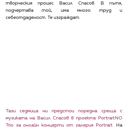
творческия процес Васил Спасов. В пътя,
подчертава той, има много труд и
себеотдаденост. Те изграждат.
Тази седмица ни предстои поредна среща с
музиката на Васил Спасов в проекта PortraitNO
Trio за онлайн концерти от галерия Portrait.
На