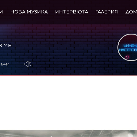
И
НОВА МУЗИКА
ИНТЕРВЮТА
ГАЛЕРИЯ
ДО
R ME
layer