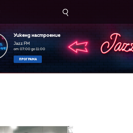
М
Уикенд настроение
Jazz FM
от 07:00 до 11:00
ПРОГРАМА