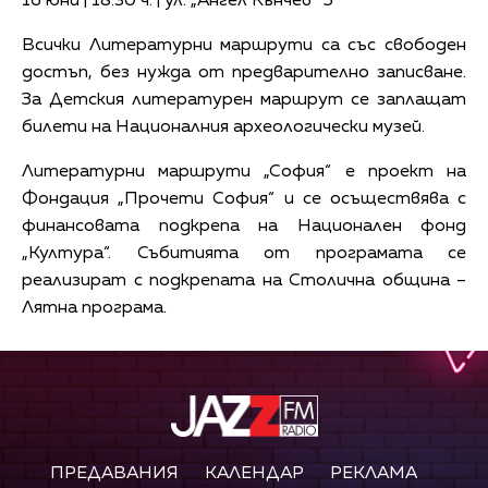
16 юни | 18:30 ч. | ул. „Ангел Кънчев“ 5
Всички Литературни маршрути са със свободен
достъп, без нужда от предварително записване.
За Детския литературен маршрут се заплащат
билети на Националния археологически музей.
Литературни маршрути „София“ е проект на
Фондация „Прочети София“ и се осъществява с
финансовата подкрепа на Национален фонд
„Култура“. Събитията от програмата се
реализират с подкрепата на Столична община –
Лятна програма.
ПРЕДАВАНИЯ
КАЛЕНДАР
РЕКЛАМА