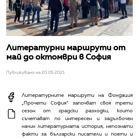
Литературни маршрути от
май до октомври в София
Публикувано на 20.05.2021
Литературните маршрути на Фондация
„Прочети София“ започват своя трети
сезон от градски разходки, които
съчетават по интересен и задълбочен
начин литературната история, непознати
факти за български писатели и поети и