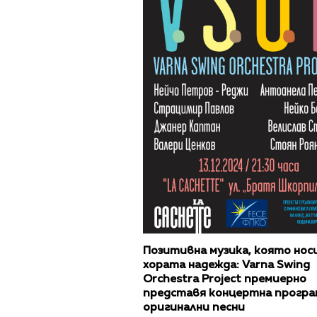
Позитивна музика, която носи
хората надежда: Varna Swing
Orchestra Project премиерно
представя концертна програ
оригинални песни