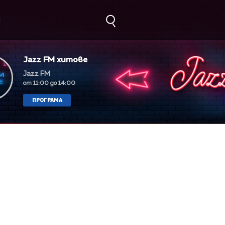
М
Jazz FM хитове
Jazz FM
от 11:00 до 14:00
ПРОГРАМА