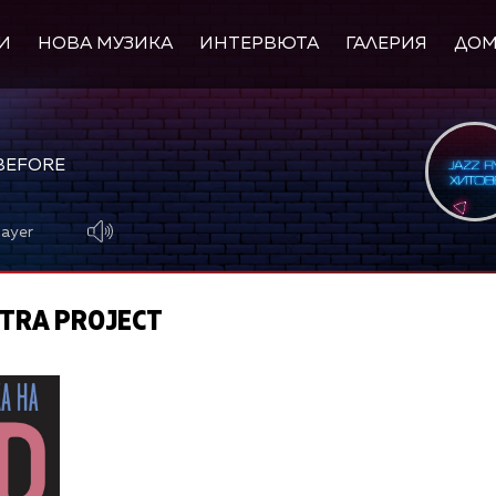
И
НОВА МУЗИКА
ИНТЕРВЮТА
ГАЛЕРИЯ
ДО
 BEFORE
layer
TRA PROJECT